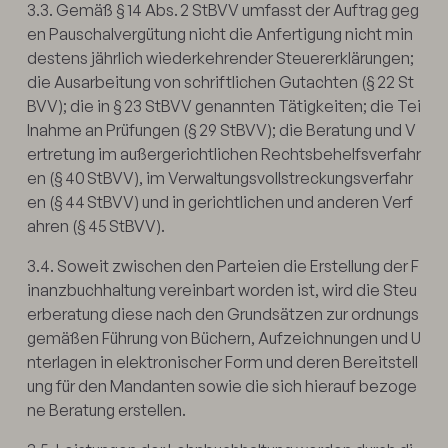
3.3. Gemäß § 14 Abs. 2 StBVV umfasst der Auftrag geg
en Pauschalvergütung nicht die Anfertigung nicht min
destens jährlich wiederkehrender Steuererklärungen;
die Ausarbeitung von schriftlichen Gutachten (§ 22 St
BVV); die in § 23 StBVV genannten Tätigkeiten; die Tei
lnahme an Prüfungen (§ 29 StBVV); die Beratung und V
ertretung im außergerichtlichen Rechtsbehelfsverfahr
en (§ 40 StBVV), im Verwaltungsvollstreckungsverfahr
en (§ 44 StBVV) und in gerichtlichen und anderen Verf
ahren (§ 45 StBVV).
3.4. Soweit zwischen den Parteien die Erstellung der F
inanzbuchhaltung vereinbart worden ist, wird die Steu
erberatung diese nach den Grundsätzen zur ordnungs
gemäßen Führung von Büchern, Aufzeichnungen und U
nterlagen in elektronischer Form und deren Bereitstell
ung für den Mandanten sowie die sich hierauf bezoge
ne Beratung erstellen.