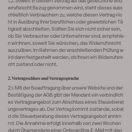
1.2. Soweit in diesem Vertrag auf das gesetzliche Wid
errufsrecht Bezug genommen wird, steht dieses auss
chließlich Verbrauchern zu, welche diesen Vertrag nic
ht in Ausübung ihrer beruflichen oder gewerblichen Tä
tigkeit abschließen. Sollten Sie sich nicht sicher sein,
ob Sie Verbraucher oder Unternehmer sind, empfehle
n wir Ihnen, soweit Sie wünschen, das Widerrufsrecht
auszuüben. Im Rahmen der anschließenden Prüfung w
ird dann festgestellt werden, ob Ihnen ein Widerrufsre
cht zustand oder nicht.
2. Vertragsschluss und Vertragssprache
2.1. Mit der Beauftragung über unsere Website und der
Bestätigung der AGB gibt der Mandant ein verbindlich
es Vertragsangebot zum Abschluss eines Steuerberat
ungsvertrages ab. Der Vertrag kommt zustande, sobal
d die Steuerberatung dieses Vertragsangebot annim
mt. Die Annahme erfolgt innerhalb von zwei Wochen
durch Übersendung einer Onboarding-E-Mail mit den