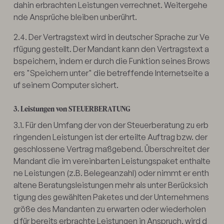
dahin erbrachten Leistungen verrechnet. Weitergehe
nde Ansprüche bleiben unberührt.
2.4. Der Vertragstext wird in deutscher Sprache zur Ve
rfügung gestellt. Der Mandant kann den Vertragstext a
bspeichern, indem er durch die Funktion seines Brows
ers "Speichern unter" die betreffende Internetseite a
uf seinem Computer sichert.
3. Leistungen von STEUERBERATUNG
3.1. Für den Umfang der von der Steuerberatung zu erb
ringenden Leistungen ist der erteilte Auftrag bzw. der
geschlossene Vertrag maßgebend. Überschreitet der
Mandant die im vereinbarten Leistungspaket enthalte
ne Leistungen (z.B. Belegeanzahl) oder nimmt er enth
altene Beratungsleistungen mehr als unter Berücksich
tigung des gewählten Paketes und der Unternehmens
größe des Mandanten zu erwarten oder wiederholen
d für bereits erbrachte Leistungen in Anspruch, wird d