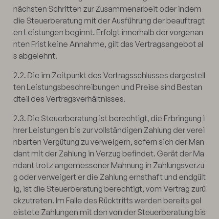
nächsten Schritten zur Zusammenarbeit oder indem
die Steuerberatung mit der Ausführung der beauftragt
en Leistungen beginnt. Erfolgt innerhalb der vorgenan
nten Frist keine Annahme, gilt das Vertragsangebot al
s abgelehnt.
2.2. Die im Zeitpunkt des Vertragsschlusses dargestell
ten Leistungsbeschreibungen und Preise sind Bestan
dteil des Vertragsverhältnisses.
2.3. Die Steuerberatung ist berechtigt, die Erbringung i
hrer Leistungen bis zur vollständigen Zahlung der verei
nbarten Vergütung zu verweigern, sofern sich der Man
dant mit der Zahlung in Verzug befindet. Gerät der Ma
ndant trotz angemessener Mahnung in Zahlungsverzu
g oder verweigert er die Zahlung ernsthaft und endgült
ig, ist die Steuerberatung berechtigt, vom Vertrag zurü
ckzutreten. Im Falle des Rücktritts werden bereits gel
eistete Zahlungen mit den von der Steuerberatung bis