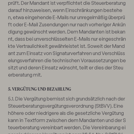
prüft. Der Mandant ist verpflichtet die Steuerberatung
darauf hinzuweisen, wenn Einschränkungen bestehe
n, etwa eingehende E-Mails nur unregelmäßig überprü
ft oder E-Mail Zusendungen nur nach vorheriger Ankün
digung gewünscht werden. Dem Mandanten ist bekan
nt, dass bei unverschlüsselten E-Mails nur eingeschrän
kte Vertraulichkeit gewährleistet ist. Soweit der Mand
ant zum Einsatz von Signaturverfahren und Verschlüss
elungsverfahren die technischen Voraussetzungen be
sitzt und deren Einsatz wünscht, teilt er dies der Steu
erberatung mit.
5. VERGÜTUNG UND BEZAHLUNG
5.1. Die Vergütung bemisst sich grundsätzlich nach der
Steuerberatungsvergütungsverordnung (StBVV). Eine
höhere oder niedrigere als die gesetzliche Vergütung
kann in Textform zwischen dem Mandanten und der S
teuerberatung vereinbart werden. Die Vereinbarung ei