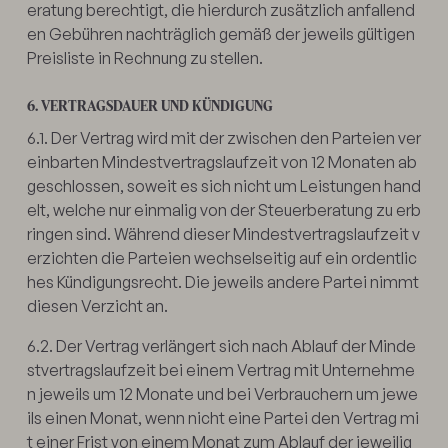
eratung berechtigt, die hierdurch zusätzlich anfallend
en Gebühren nachträglich gemäß der jeweils gültigen
Preisliste in Rechnung zu stellen.
6. VERTRAGSDAUER UND KÜNDIGUNG
6.1. Der Vertrag wird mit der zwischen den Parteien ver
einbarten Mindestvertragslaufzeit von 12 Monaten ab
geschlossen, soweit es sich nicht um Leistungen hand
elt, welche nur einmalig von der Steuerberatung zu erb
ringen sind. Während dieser Mindestvertragslaufzeit v
erzichten die Parteien wechselseitig auf ein ordentlic
hes Kündigungsrecht. Die jeweils andere Partei nimmt
diesen Verzicht an.
6.2. Der Vertrag verlängert sich nach Ablauf der Minde
stvertragslaufzeit bei einem Vertrag mit Unternehme
n jeweils um 12 Monate und bei Verbrauchern um jewe
ils einen Monat, wenn nicht eine Partei den Vertrag mi
t einer Frist von einem Monat zum Ablauf der jeweilig