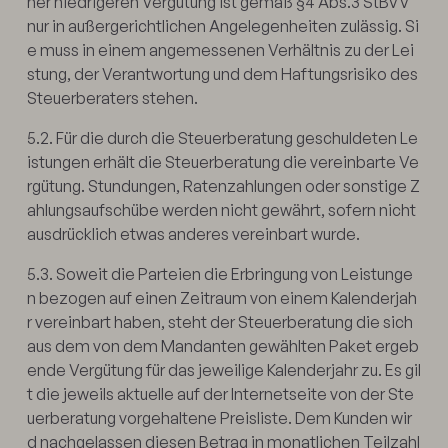
ner niedrigeren Vergütung ist gemäß §4 Abs.3 StBVV
nur in außergerichtlichen Angelegenheiten zulässig. Si
e muss in einem angemessenen Verhältnis zu der Lei
stung, der Verantwortung und dem Haftungsrisiko des
Steuerberaters stehen.
5.2. Für die durch die Steuerberatung geschuldeten Le
istungen erhält die Steuerberatung die vereinbarte Ve
rgütung. Stundungen, Ratenzahlungen oder sonstige Z
ahlungsaufschübe werden nicht gewährt, sofern nicht
ausdrücklich etwas anderes vereinbart wurde.
5.3. Soweit die Parteien die Erbringung von Leistunge
n bezogen auf einen Zeitraum von einem Kalenderjah
r vereinbart haben, steht der Steuerberatung die sich
aus dem von dem Mandanten gewählten Paket ergeb
ende Vergütung für das jeweilige Kalenderjahr zu. Es gil
t die jeweils aktuelle auf der Internetseite von der Ste
uerberatung vorgehaltene Preisliste. Dem Kunden wir
d nachgelassen diesen Betrag in monatlichen Teilzahl