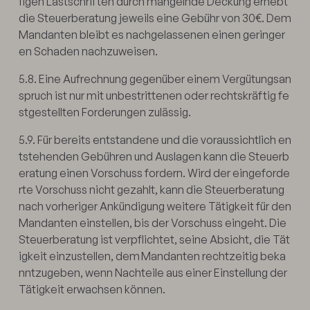
figen Lastschriften durch mangelnde Deckung erhebt
die Steuerberatung jeweils eine Gebühr von 30€. Dem
Mandanten bleibt es nachgelassenen einen geringer
en Schaden nachzuweisen.
5.8. Eine Aufrechnung gegenüber einem Vergütungsan
spruch ist nur mit unbestrittenen oder rechtskräftig fe
stgestellten Forderungen zulässig.
5.9. Für bereits entstandene und die voraussichtlich en
tstehenden Gebühren und Auslagen kann die Steuerb
eratung einen Vorschuss fordern. Wird der eingeforde
rte Vorschuss nicht gezahlt, kann die Steuerberatung
nach vorheriger Ankündigung weitere Tätigkeit für den
Mandanten einstellen, bis der Vorschuss eingeht. Die
Steuerberatung ist verpflichtet, seine Absicht, die Tät
igkeit einzustellen, dem Mandanten rechtzeitig beka
nntzugeben, wenn Nachteile aus einer Einstellung der
Tätigkeit erwachsen können.