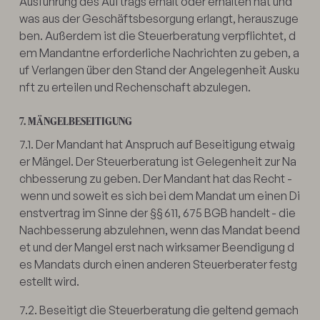
Ausführung des Auftrags erhält oder erhalten hat und
was aus der Geschäftsbesorgung erlangt, herauszuge
ben. Außerdem ist die Steuerberatung verpflichtet, d
em Mandantne erforderliche Nachrichten zu geben, a
uf Verlangen über den Stand der Angelegenheit Ausku
nft zu erteilen und Rechenschaft abzulegen.
7. MÄNGELBESEITIGUNG
7.1. Der Mandant hat Anspruch auf Beseitigung etwaig
er Mängel. Der Steuerberatung ist Gelegenheit zur Na
chbesserung zu geben. Der Mandant hat das Recht -
wenn und soweit es sich bei dem Mandat um einen Di
enstvertrag im Sinne der §§ 611, 675 BGB handelt - die
Nachbesserung abzulehnen, wenn das Mandat beend
et und der Mangel erst nach wirksamer Beendigung d
es Mandats durch einen anderen Steuerberater festg
estellt wird.
7.2. Beseitigt die Steuerberatung die geltend gemach