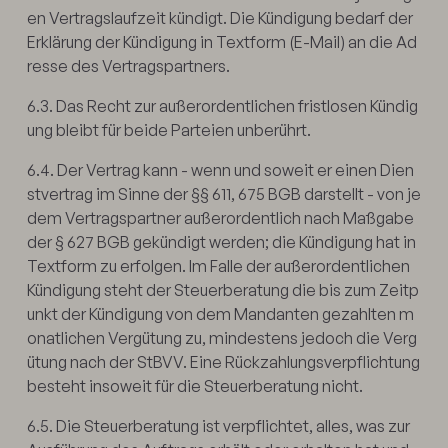
en Vertragslaufzeit kündigt. Die Kündigung bedarf der
Erklärung der Kündigung in Textform (E-Mail) an die Ad
resse des Vertragspartners.
6.3. Das Recht zur außerordentlichen fristlosen Kündig
ung bleibt für beide Parteien unberührt.
6.4. Der Vertrag kann - wenn und soweit er einen Dien
stvertrag im Sinne der §§ 611, 675 BGB darstellt - von je
dem Vertragspartner außerordentlich nach Maßgabe
der § 627 BGB gekündigt werden; die Kündigung hat in
Textform zu erfolgen. Im Falle der außerordentlichen
Kündigung steht der Steuerberatung die bis zum Zeitp
unkt der Kündigung von dem Mandanten gezahlten m
onatlichen Vergütung zu, mindestens jedoch die Verg
ütung nach der StBVV. Eine Rückzahlungsverpflichtung
besteht insoweit für die Steuerberatung nicht.
6.5. Die Steuerberatung ist verpflichtet, alles, was zur