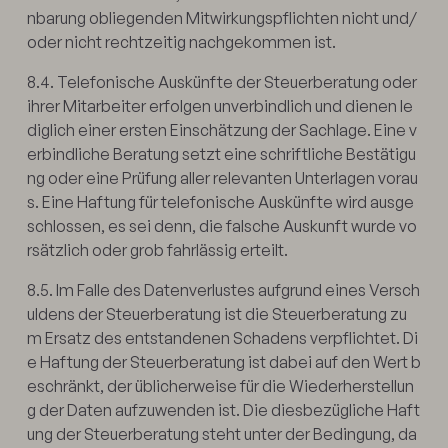
nbarung obliegenden Mitwirkungspflichten nicht und/
oder nicht rechtzeitig nachgekommen ist.
8.4. Telefonische Auskünfte der Steuerberatung oder
ihrer Mitarbeiter erfolgen unverbindlich und dienen le
diglich einer ersten Einschätzung der Sachlage. Eine v
erbindliche Beratung setzt eine schriftliche Bestätigu
ng oder eine Prüfung aller relevanten Unterlagen vorau
s. Eine Haftung für telefonische Auskünfte wird ausge
schlossen, es sei denn, die falsche Auskunft wurde vo
rsätzlich oder grob fahrlässig erteilt.
8.5. Im Falle des Datenverlustes aufgrund eines Versch
uldens der Steuerberatung ist die Steuerberatung zu
m Ersatz des entstandenen Schadens verpflichtet. Di
e Haftung der Steuerberatung ist dabei auf den Wert b
eschränkt, der üblicherweise für die Wiederherstellun
g der Daten aufzuwenden ist. Die diesbezügliche Haft
ung der Steuerberatung steht unter der Bedingung, da