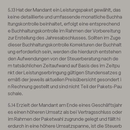
5.13 Hat der Mandant ein Leistungspaket gewählt, das
keine detaillierte und umfassende monatliche Buchha
ltungskontrolle beinhaltet, erfolgt eine entsprechend
e Buchhaltungskontrolle im Rahmen der Vorbereitung
zur Erstellung des Jahresabschlusses. Sollten im Zuge
dieser Buchhaltungskontrolle Korrekturen der Buchhalt
ung erforderlich sein, werden die hierdurch entstehen
den Aufwendungen von der Steuerberatung nach de
m tatsächlichen Zeitaufwand auf Basis des im Zeitpu
nkt der Leistungserbringung gültigen Stundensatzes g
emäß der jeweils aktuellen Preisübersicht gesondert i
n Rechnung gestellt und sind nicht Teil der Pakets-Pau
schale.
5.14 Erzielt der Mandant am Ende eines Geschäftsjahr
es einen höheren Umsatz als bei Vertragsschluss oder
im Rahmen der Paketwahl zugrunde gelegt und fällt hi
erdurch in eine höhere Umsatzspanne, ist die Steuerb