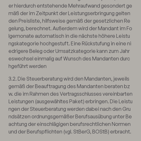
er hierdurch entstehende Mehraufwand gesondert ge
mäß der im Zeitpunkt der Leistungserbringung gelten
den Preisliste, hilfsweise gemäß der gesetzlichen Re
gelung, berechnet. Außerdem wird der Mandant im Fo
lgemonate automatisch in die nächste höhere Leistu
ngskategorie hochgestuft. Eine Rückstufung in eine ni
edrigere Beleg oder Umsatzkategorie kann zum Jahr
eswechsel einmalig auf Wunsch des Mandanten durc
hgeführt werden
3.2. Die Steuerberatung wird den Mandanten, jeweils
gemäß der Beauftragung des Mandanten beraten bz
w. die im Rahmen des Vertragsschlusses vereinbarten
Leistungen (ausgewähltes Paket) erbringen. Die Leistu
ngen der Steuerberatung werden dabei nach den Gru
ndsätzen ordnungsgemäßer Berufsausübung unter Be
achtung der einschlägigen berufsrechtlichen Normen
und der Berufspﬂichten (vgl. StBerG, BOStB) erbracht.