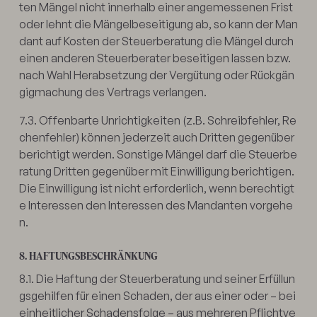
ten Mängel nicht innerhalb einer angemessenen Frist
oder lehnt die Mängelbeseitigung ab, so kann der Man
dant auf Kosten der Steuerberatung die Mängel durch
einen anderen Steuerberater beseitigen lassen bzw.
nach Wahl Herabsetzung der Vergütung oder Rückgän
gigmachung des Vertrags verlangen.
7.3. Offenbarte Unrichtigkeiten (z.B. Schreibfehler, Re
chenfehler) können jederzeit auch Dritten gegenüber
berichtigt werden. Sonstige Mängel darf die Steuerbe
ratung Dritten gegenüber mit Einwilligung berichtigen.
Die Einwilligung ist nicht erforderlich, wenn berechtigt
e Interessen den Interessen des Mandanten vorgehe
n.
8. HAFTUNGSBESCHRÄNKUNG
8.1. Die Haftung der Steuerberatung und seiner Erfüllun
gsgehilfen für einen Schaden, der aus einer oder – bei
einheitlicher Schadensfolge – aus mehreren Pflichtve