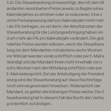
5.10. Die Steuerberatung ist berechtigt, die mit dem M
andanten vereinbarten Preise jeweils zu Beginn eines
Kalenderjahres zu erhöhen oder zu reduzieren. Eine s
olche Preisanpassung darf pro Kalenderjahr nicht meh
r als 5% betragen, es sei denn, die Arbeitskosten der
Steuerberatung für die Leistungserbringung haben sin
d um mehr als 5% pro Kalenderjahr verändert. Die geä
nderten Preise werden wirksam, wenn die Steuerbera
tung sie dem Mandanten mindestens sechs Wochen
vor Wirksamwerden vorab schriftlich oder per E-Mail a
nkündigt und der Mandant ihnen nicht innerhalb von s
echs Wochen nach der Mitteilung schriftlich oder per
E-Mail widerspricht. Bei der Ankündigung der Preisänd
erung wird die Steuerberatung auf diese Rechtsfolge
noch einmal gesondert hinweisen. Widerspricht der
Mandant, so gelten die bisherigen Preise weiter. Die S
teuerberatung hat in diesem Fall das Recht den Vertra
g ordentlich zu kündigen.