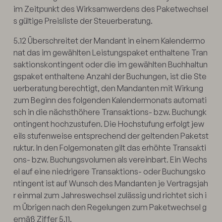
im Zeitpunkt des Wirksamwerdens des Paketwechsel
s gültige Preisliste der Steuerberatung.
5.12 Überschreitet der Mandant in einem Kalendermo
nat das im gewählten Leistungspaket enthaltene Tran
saktionskontingent oder die im gewählten Buchhaltun
gspaket enthaltene Anzahl der Buchungen, ist die Ste
uerberatung berechtigt, den Mandanten mit Wirkung
zum Beginn des folgenden Kalendermonats automati
sch in die nächsthöhere Transaktions- bzw. Buchungk
ontingent hochzustufen. Die Hochstufung erfolgt jew
eils stufenweise entsprechend der geltenden Paketst
ruktur. In den Folgemonaten gilt das erhöhte Transakti
ons- bzw. Buchungsvolumen als vereinbart. Ein Wechs
el auf eine niedrigere Transaktions- oder Buchungsko
ntingent ist auf Wunsch des Mandanten je Vertragsjah
r einmal zum Jahreswechsel zulässig und richtet sich i
m Übrigen nach den Regelungen zum Paketwechsel g
emäß Ziffer 5.11.