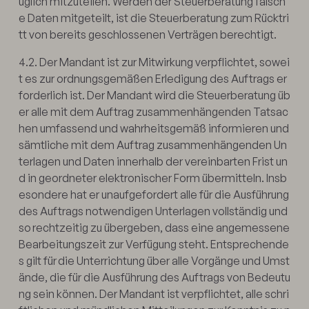
üglich mitzuteilen. Werden der Steuerberatung falsch
e Daten mitgeteilt, ist die Steuerberatung zum Rücktri
tt von bereits geschlossenen Verträgen berechtigt.
4.2. Der Mandant ist zur Mitwirkung verpflichtet, sowei
t es zur ordnungsgemäßen Erledigung des Auftrags er
forderlich ist. Der Mandant wird die Steuerberatung üb
er alle mit dem Auftrag zusammenhängenden Tatsac
hen umfassend und wahrheitsgemäß informieren und
sämtliche mit dem Auftrag zusammenhängenden Un
terlagen und Daten innerhalb der vereinbarten Frist un
d in geordneter elektronischer Form übermitteln. Insb
esondere hat er unaufgefordert alle für die Ausführung
des Auftrags notwendigen Unterlagen vollständig und
so rechtzeitig zu übergeben, dass eine angemessene
Bearbeitungszeit zur Verfügung steht. Entsprechende
s gilt für die Unterrichtung über alle Vorgänge und Umst
ände, die für die Ausführung des Auftrags von Bedeutu
ng sein können. Der Mandant ist verpflichtet, alle schri