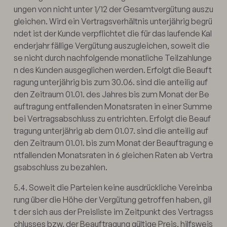
ungen von nicht unter 1/12 der Gesamtvergütung auszu
gleichen. Wird ein Vertragsverhältnis unterjährig begrü
ndet ist der Kunde verpflichtet die für das laufende Kal
enderjahr fällige Vergütung auszugleichen, soweit die
se nicht durch nachfolgende monatliche Teilzahlunge
n des Kunden ausgeglichen werden. Erfolgt die Beauft
ragung unterjährig bis zum 30.06. sind die anteilig auf
den Zeitraum 01.01. des Jahres bis zum Monat der Be
auftragung entfallenden Monatsraten in einer Summe
bei Vertragsabschluss zu entrichten. Erfolgt die Beauf
tragung unterjährig ab dem 01.07. sind die anteilig auf
den Zeitraum 01.01. bis zum Monat der Beauftragung e
ntfallenden Monatsraten in 6 gleichen Raten ab Vertra
gsabschluss zu bezahlen.
5.4. Soweit die Parteien keine ausdrückliche Vereinba
rung über die Höhe der Vergütung getroffen haben, gil
t der sich aus der Preisliste im Zeitpunkt des Vertragss
chlusses bzw. der Beauftragung gültige Preis, hilfsweis