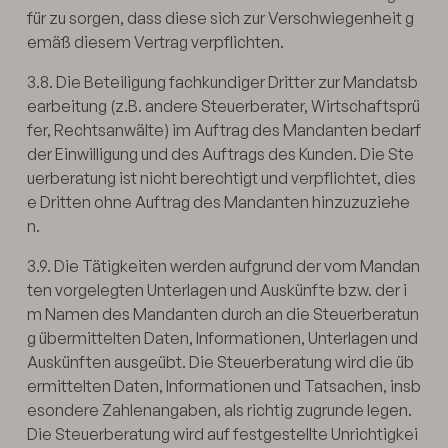
für zu sorgen, dass diese sich zur Verschwiegenheit g
emäß diesem Vertrag verpflichten.
3.8. Die Beteiligung fachkundiger Dritter zur Mandatsb
earbeitung (z.B. andere Steuerberater, Wirtschaftsprü
fer, Rechtsanwälte) im Auftrag des Mandanten bedarf
der Einwilligung und des Auftrags des Kunden. Die Ste
uerberatung ist nicht berechtigt und verpflichtet, dies
e Dritten ohne Auftrag des Mandanten hinzuzuziehe
n.
3.9. Die Tätigkeiten werden aufgrund der vom Mandan
ten vorgelegten Unterlagen und Auskünfte bzw. der i
m Namen des Mandanten durch an die Steuerberatun
g übermittelten Daten, Informationen, Unterlagen und
Auskünften ausgeübt. Die Steuerberatung wird die üb
ermittelten Daten, Informationen und Tatsachen, insb
esondere Zahlenangaben, als richtig zugrunde legen.
Die Steuerberatung wird auf festgestellte Unrichtigkei