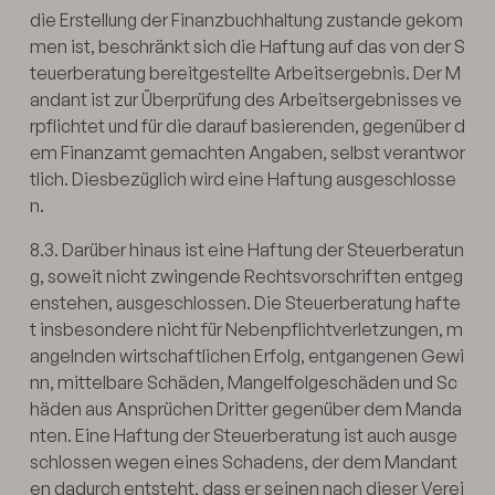
die Erstellung der Finanzbuchhaltung zustande gekom
men ist, beschränkt sich die Haftung auf das von der S
teuerberatung bereitgestellte Arbeitsergebnis. Der M
andant ist zur Überprüfung des Arbeitsergebnisses ve
rpflichtet und für die darauf basierenden, gegenüber d
em Finanzamt gemachten Angaben, selbst verantwor
tlich. Diesbezüglich wird eine Haftung ausgeschlosse
n.
8.3. Darüber hinaus ist eine Haftung der Steuerberatun
g, soweit nicht zwingende Rechtsvorschriften entgeg
enstehen, ausgeschlossen. Die Steuerberatung hafte
t insbesondere nicht für Nebenpflichtverletzungen, m
angelnden wirtschaftlichen Erfolg, entgangenen Gewi
nn, mittelbare Schäden, Mangelfolgeschäden und Sc
häden aus Ansprüchen Dritter gegenüber dem Manda
nten. Eine Haftung der Steuerberatung ist auch ausge
schlossen wegen eines Schadens, der dem Mandant
en dadurch entsteht, dass er seinen nach dieser Verei