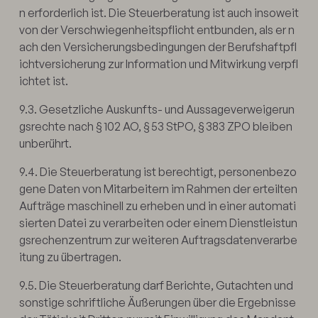
n erforderlich ist. Die Steuerberatung ist auch insoweit
von der Verschwiegenheitspflicht entbunden, als er n
ach den Versicherungsbedingungen der Berufshaftpfl
ichtversicherung zur Information und Mitwirkung verpfl
ichtet ist.
9.3. Gesetzliche Auskunfts- und Aussageverweigerun
gsrechte nach § 102 AO, § 53 StPO, § 383 ZPO bleiben
unberührt.
9.4. Die Steuerberatung ist berechtigt, personenbezo
gene Daten von Mitarbeitern im Rahmen der erteilten
Aufträge maschinell zu erheben und in einer automati
sierten Datei zu verarbeiten oder einem Dienstleistun
gsrechenzentrum zur weiteren Auftragsdatenverarbe
itung zu übertragen.
9.5. Die Steuerberatung darf Berichte, Gutachten und
sonstige schriftliche Äußerungen über die Ergebnisse