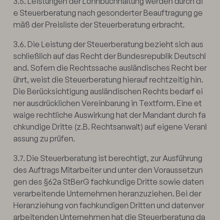
3.5. Leistungen der Lohnbuchhaltung werden durch di
e Steuerberatung nach gesonderter Beauftragung ge
mäß der Preisliste der Steuerberatung erbracht.
3.6. Die Leistung der Steuerberatung bezieht sich aus
schließlich auf das Recht der Bundesrepublik Deutschl
and. Sofern die Rechtssache ausländisches Recht ber
ührt, weist die Steuerberatung hierauf rechtzeitig hin.
Die Berücksichtigung ausländischen Rechts bedarf ei
ner ausdrücklichen Vereinbarung in Textform. Eine et
waige rechtliche Auswirkung hat der Mandant durch fa
chkundige Dritte (z.B. Rechtsanwalt) auf eigene Veranl
assung zu prüfen.
3.7. Die Steuerberatung ist berechtigt, zur Ausführung
des Auftrags Mitarbeiter und unter den Voraussetzun
gen des §62a StBerG fachkundige Dritte sowie daten
verarbeitende Unternehmen heranzuziehen. Bei der
Heranziehung von fachkundigen Dritten und datenver
arbeitenden Unternehmen hat die Steuerberatung da