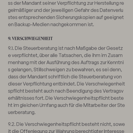
ss der Mandant seiner Verpflichtung zur Herstellung re
gelmäßiger und der jeweiligen Gefahr des Datenverlu
stes entsprechenden Sicherungskopien auf geeignet
en Backup-Medien nachgekommen ist.
9. VERSCHWIEGENHEIT
9.1. Die Steuerberatung ist nach Maßgabe der Gesetz
e verpflichtet, über alle Tatsachen, die ihm im Zusam
menhang mit der Ausführung des Auftrags zur Kenntni
s gelangen, Stillschweigen zu bewahren, es sei denn,
dass der Mandant schriftlich die Steuerberatung von
dieser Verpflichtung entbindet. Die Verschwiegenheit
spflicht besteht auch nach Beendigung des Vertragsv
erhältnisses fort. Die Verschwiegenheitspflicht beste
ht im gleichen Umfang auch für die Mitarbeiter der Ste
uerberatung.
9.2. Die Verschwiegenheitspflicht besteht nicht, sowe
it die Offenlegung zur Wahrung berechtigter Interesse