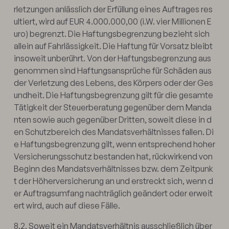
rletzungen anlässlich der Erfüllung eines Auftrages res
ultiert, wird auf EUR 4.000.000,00 (i.W. vier Millionen E
uro) begrenzt. Die Haftungsbegrenzung bezieht sich
allein auf Fahrlässigkeit. Die Haftung für Vorsatz bleibt
insoweit unberührt. Von der Haftungsbegrenzung aus
genommen sind Haftungsansprüche für Schäden aus
der Verletzung des Lebens, des Körpers oder der Ges
undheit. Die Haftungsbegrenzung gilt für die gesamte
Tätigkeit der Steuerberatung gegenüber dem Manda
nten sowie auch gegenüber Dritten, soweit diese in d
en Schutzbereich des Mandatsverhältnisses fallen. Di
e Haftungsbegrenzung gilt, wenn entsprechend hoher
Versicherungsschutz bestanden hat, rückwirkend von
Beginn des Mandatsverhältnisses bzw. dem Zeitpunk
t der Höherversicherung an und erstreckt sich, wenn d
er Auftragsumfang nachträglich geändert oder erweit
ert wird, auch auf diese Fälle.
8.2. Soweit ein Mandatsverhältnis ausschließlich über