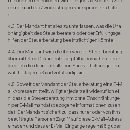
ftlichen und mündlichen Mitteilungen zur Kenntnis zu n
ehmen und bei Zweifelsfragen Rücksprache zu halte
n.
4.3. Der Mandant hat alles zu unterlassen, was die Una
bhängigkeit des Steuerberaters oder der Erfüllungsge
hilfen der Steuerberatung beeinträchtigen könnte.
4.4. Der Mandant wird die ihm von der Steuerberatung
übermittelten Dokumente sorgfältig daraufhin überpr
üfen, ob die darin enthaltenen Sachverhaltsangaben
wahrheitsgemäß und vollständig sind.
4.5. Soweit der Mandant der Steuerberatung eine E-M
ail-Adresse mitteilt, willigt er jederzeit widerruflich ei
n, dass die Steuerberatung ihm ohne Einschränkunge
n per E-Mail mandatsbezogene Informationen zusen
det. Der Mandant sichert zu, dass nur er oder von ihm
beauftragte Personen Zugriff auf diese E-Mail-Adress
e haben und dass er E-Mail Eingänge regelmäßig über