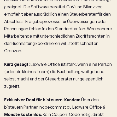
geeignet. Die Software bereitet GuV und Bilanz vor,
empfiehlt aber ausdrücklich einen Steuerberater für den
Abschluss. Freigabeprozesse für Überweisungen oder
Rechnungen fehlen in den Standardtarifen. Wer mehrere
Mitarbeitende mit unterschiedlichen Zugriffsrechten in
der Buchhaltung koordinieren will, stößt schnell an
Grenzen.
Kurz gesagt:
Lexware Office ist stark, wenn eine Person
(oder ein kleines Team) die Buchhaltung weitgehend
selbst macht und der Steuerberater nur gelegentlich
zugreift.
Exklusiver Deal für b'steuern-Kunden:
Über den
b'steuern Partnerlink bekommst du Lexware Office
6
Monate kostenlos
. Kein Coupon-Code nötig, direkt