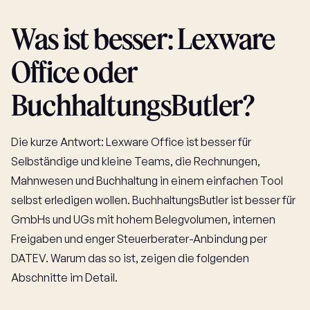
Was ist besser: Lexware
Office oder
BuchhaltungsButler?
Die kurze Antwort: Lexware Office ist besser für
Selbständige und kleine Teams, die Rechnungen,
Mahnwesen und Buchhaltung in einem einfachen Tool
selbst erledigen wollen. BuchhaltungsButler ist besser für
GmbHs und UGs mit hohem Belegvolumen, internen
Freigaben und enger Steuerberater-Anbindung per
DATEV. Warum das so ist, zeigen die folgenden
Abschnitte im Detail.