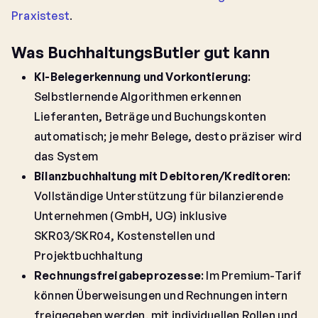
Praxistest
.
Was BuchhaltungsButler gut kann
KI-Belegerkennung und Vorkontierung
:
Selbstlernende Algorithmen erkennen
Lieferanten, Beträge und Buchungskonten
automatisch; je mehr Belege, desto präziser wird
das System
Bilanzbuchhaltung mit Debitoren/Kreditoren
:
Vollständige Unterstützung für bilanzierende
Unternehmen (GmbH, UG) inklusive
SKR03/SKR04, Kostenstellen und
Projektbuchhaltung
Rechnungsfreigabeprozesse
: Im Premium-Tarif
können Überweisungen und Rechnungen intern
freigegeben werden, mit individuellen Rollen und