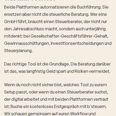
Beide Plattformen automatisieren die Buchführung. Sie
ersetzen aber nicht die steuerliche Beratung. Wer eine
GmbH führt, braucht einen Steuerberater, der nicht nur
den Jahresabschluss macht, sondern auch unterjährig
mitdenkt: bei Gesellschafter-Geschäftsführer-Gehalt,
Gewinnausschüttungen, Investitionsentscheidungen und
Steuerplanung.
Das richtige Tool ist die Grundlage. Die Beratung darüber
ist das, was langfristig Geld spart und Risiken vermeidet.
Wenn du noch nicht sicher bist, welches Tool zu eurem
Setup passt, oder wenn du einen Steuerberater suchst,
der digital arbeitet und mit beiden Plattformen vertraut
ist: Buche ein kostenloses Erstgespräch mit b'steuern.
Wir schauen gemeinsam auf euren Workflow und