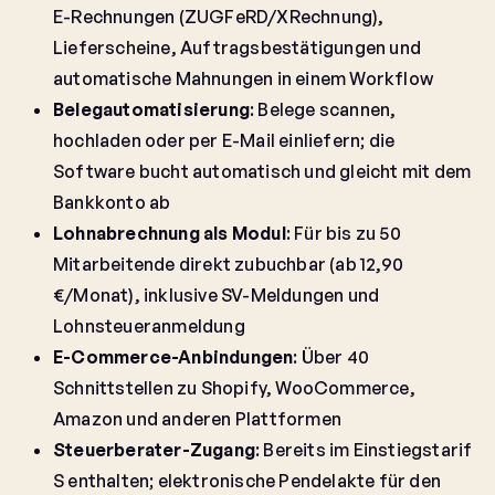
E-Rechnungen (ZUGFeRD/XRechnung),
Lieferscheine, Auftragsbestätigungen und
automatische Mahnungen in einem Workflow
Belegautomatisierung
: Belege scannen,
hochladen oder per E-Mail einliefern; die
Software bucht automatisch und gleicht mit dem
Bankkonto ab
Lohnabrechnung als Modul
: Für bis zu 50
Mitarbeitende direkt zubuchbar (ab 12,90
€/Monat), inklusive SV-Meldungen und
Lohnsteueranmeldung
E-Commerce-Anbindungen
: Über 40
Schnittstellen zu Shopify, WooCommerce,
Amazon und anderen Plattformen
Steuerberater-Zugang
: Bereits im Einstiegstarif
S enthalten; elektronische Pendelakte für den