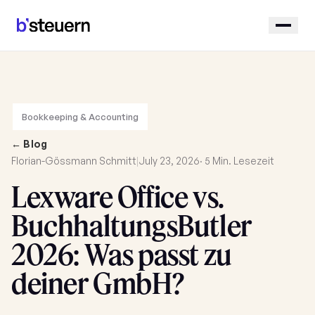
Bookkeeping & Accounting
← Blog
Florian-Gössmann Schmitt
|
July 23, 2026
· 5 Min. Lesezeit
Lexware Office vs.
BuchhaltungsButler
2026: Was passt zu
deiner GmbH?