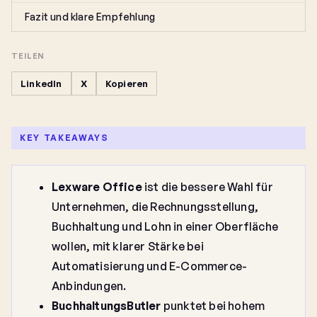
Fazit und klare Empfehlung
TEILEN
LinkedIn
X
Kopieren
KEY TAKEAWAYS
Lexware Office
ist die bessere Wahl für
Unternehmen, die Rechnungsstellung,
Buchhaltung und Lohn in einer Oberfläche
wollen, mit klarer Stärke bei
Automatisierung und E-Commerce-
Anbindungen.
BuchhaltungsButler
punktet bei hohem