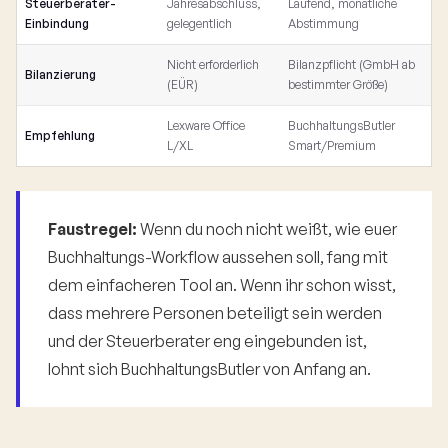
Steuerberater-
Jahresabschluss,
Laufend, monatliche
Einbindung
gelegentlich
Abstimmung
Nicht erforderlich
Bilanzpflicht (GmbH ab
Bilanzierung
(EÜR)
bestimmter Größe)
Lexware Office
BuchhaltungsButler
Empfehlung
L/XL
Smart/Premium
Faustregel:
Wenn du noch nicht weißt, wie euer
Buchhaltungs-Workflow aussehen soll, fang mit
dem einfacheren Tool an. Wenn ihr schon wisst,
dass mehrere Personen beteiligt sein werden
und der Steuerberater eng eingebunden ist,
lohnt sich BuchhaltungsButler von Anfang an.