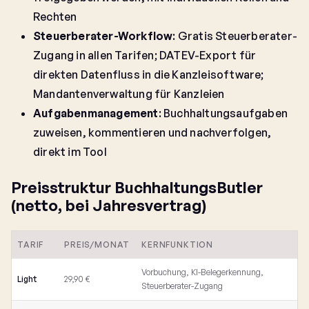
Rechten
Steuerberater-Workflow
: Gratis Steuerberater-
Zugang in allen Tarifen; DATEV-Export für
direkten Datenfluss in die Kanzleisoftware;
Mandantenverwaltung für Kanzleien
Aufgabenmanagement
: Buchhaltungsaufgaben
zuweisen, kommentieren und nachverfolgen,
direkt im Tool
Preisstruktur BuchhaltungsButler
(netto, bei Jahresvertrag)
TARIF
PREIS/MONAT
KERNFUNKTION
Vorbuchung, KI-Belegerkennung,
Light
29,90 €
Steuerberater-Zugang