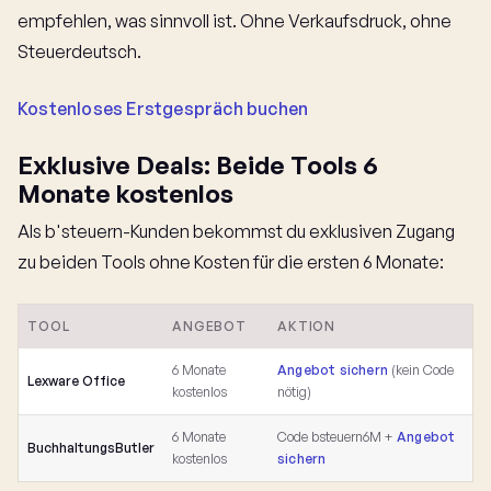
empfehlen, was sinnvoll ist. Ohne Verkaufsdruck, ohne
Steuerdeutsch.
Kostenloses Erstgespräch buchen
Exklusive Deals: Beide Tools 6
Monate kostenlos
Als b'steuern-Kunden bekommst du exklusiven Zugang
zu beiden Tools ohne Kosten für die ersten 6 Monate:
TOOL
ANGEBOT
AKTION
6 Monate
Angebot sichern
(kein Code
Lexware Office
kostenlos
nötig)
6 Monate
Code bsteuern6M +
Angebot
BuchhaltungsButler
kostenlos
sichern