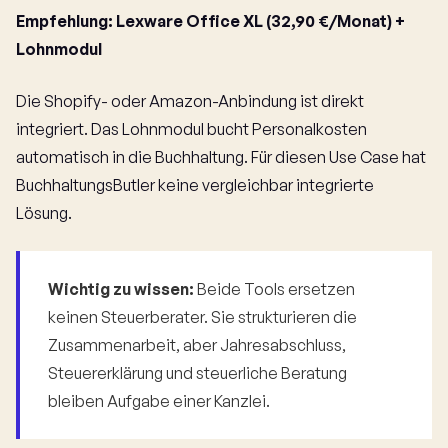
Empfehlung: Lexware Office XL (32,90 €/Monat) +
Lohnmodul
Die Shopify- oder Amazon-Anbindung ist direkt
integriert. Das Lohnmodul bucht Personalkosten
automatisch in die Buchhaltung. Für diesen Use Case hat
BuchhaltungsButler keine vergleichbar integrierte
Lösung.
Wichtig zu wissen:
Beide Tools ersetzen
keinen Steuerberater. Sie strukturieren die
Zusammenarbeit, aber Jahresabschluss,
Steuererklärung und steuerliche Beratung
bleiben Aufgabe einer Kanzlei.