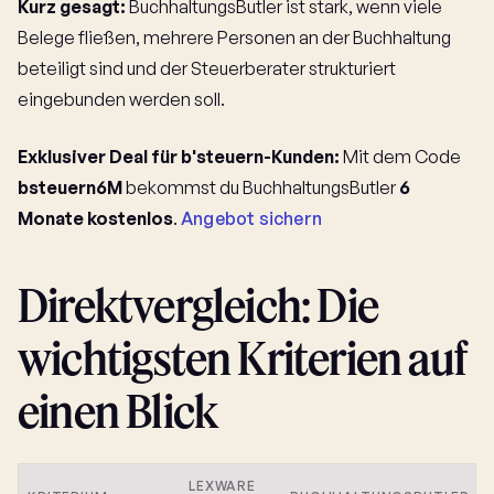
Kurz gesagt:
BuchhaltungsButler ist stark, wenn viele
Belege fließen, mehrere Personen an der Buchhaltung
beteiligt sind und der Steuerberater strukturiert
eingebunden werden soll.
Exklusiver Deal für b'steuern-Kunden:
Mit dem Code
bsteuern6M
bekommst du BuchhaltungsButler
6
Monate kostenlos
.
Angebot sichern
Direktvergleich: Die
wichtigsten Kriterien auf
einen Blick
LEXWARE