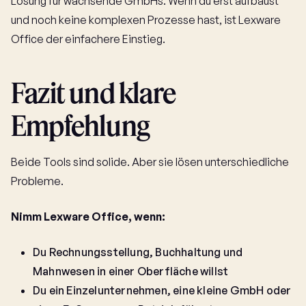
Lösung für wachsende GmbHs. Wenn du erst aufbaust
und noch keine komplexen Prozesse hast, ist Lexware
Office der einfachere Einstieg.
Fazit und klare
Empfehlung
Beide Tools sind solide. Aber sie lösen unterschiedliche
Probleme.
Nimm Lexware Office, wenn:
Du Rechnungsstellung, Buchhaltung und
Mahnwesen in einer Oberfläche willst
Du ein Einzelunternehmen, eine kleine GmbH oder