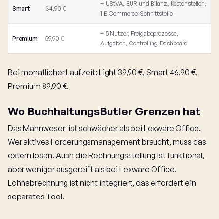
+ UStVA, EÜR und Bilanz, Kostenstellen,
Smart
34,90 €
1 E-Commerce-Schnittstelle
+ 5 Nutzer, Freigabeprozesse,
Premium
59,90 €
Aufgaben, Controlling-Dashboard
Bei monatlicher Laufzeit: Light 39,90 €, Smart 46,90 €,
Premium 89,90 €.
Wo BuchhaltungsButler Grenzen hat
Das Mahnwesen ist schwächer als bei Lexware Office.
Wer aktives Forderungsmanagement braucht, muss das
extern lösen. Auch die Rechnungsstellung ist funktional,
aber weniger ausgereift als bei Lexware Office.
Lohnabrechnung ist nicht integriert, das erfordert ein
separates Tool.