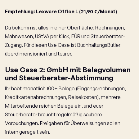
Empfehlung: Lexware Office L (21,90 €/Monat)
Du bekommst alles in einer Oberfläche: Rechnungen,
Mahnwesen, UStVA per Klick, EÜR und Steuerberater-
Zugang. Für diesen Use Case ist BuchhaltungsButler
überdimensioniert und teurer.
Use Case 2: GmbH mit Belegvolumen
und Steuerberater-Abstimmung
Ihr habt monatlich 100+ Belege (Eingangsrechnungen,
Kreditkartenabrechnungen, Reisekosten), mehrere
Mitarbeitende reichen Belege ein, und euer
Steuerberater braucht regelmäßig saubere
Vorbuchungen. Freigaben für Überweisungen sollen
intern geregelt sein.