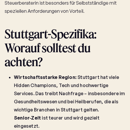
Steuerberaterin ist besonders für Selbstständige mit
speziellen Anforderungen von Vorteil.
Stuttgart-Spezifika:
Worauf solltest du
achten?
Wirtschaftsstarke Region:
Stuttgart hat viele
Hidden Champions, Tech und hochwertige
Services. Das treibt Nachfrage – insbesondere im
Gesundheitswesen und bei Heilberufen, die als
wichtige Branchen in Stuttgart gelten.
Senior‑Zeit
ist teurer und wird gezielt
eingesetzt.