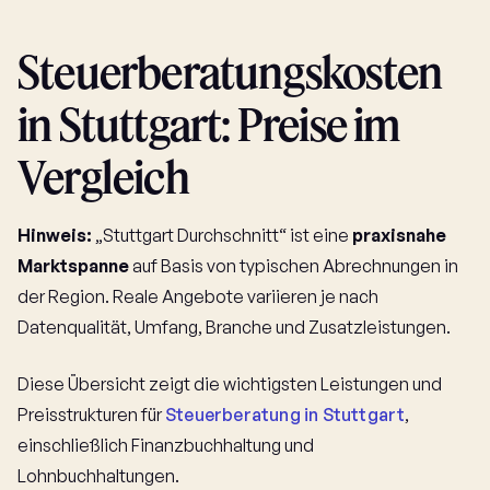
Steuerberatungskosten
in Stuttgart: Preise im
Vergleich
Hinweis:
„Stuttgart Durchschnitt“ ist eine
praxisnahe
Marktspanne
auf Basis von typischen Abrechnungen in
der Region. Reale Angebote variieren je nach
Datenqualität, Umfang, Branche und Zusatzleistungen.
Diese Übersicht zeigt die wichtigsten Leistungen und
Preisstrukturen für
Steuerberatung in Stuttgart
,
einschließlich Finanzbuchhaltung und
Lohnbuchhaltungen.