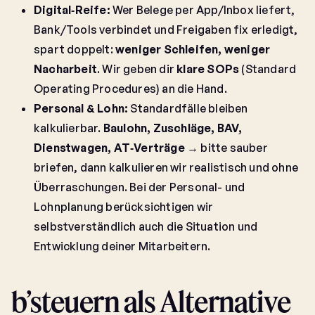
Digital‑Reife:
Wer Belege per App/Inbox liefert,
Bank/Tools verbindet und Freigaben fix erledigt,
spart doppelt:
weniger Schleifen, weniger
Nacharbeit
. Wir geben dir
klare SOPs
(Standard
Operating Procedures) an die Hand.
Personal & Lohn:
Standardfälle bleiben
kalkulierbar.
Baulohn, Zuschläge, BAV,
Dienstwagen, AT‑Verträge
→ bitte sauber
briefen, dann kalkulieren wir realistisch und ohne
Überraschungen. Bei der Personal- und
Lohnplanung berücksichtigen wir
selbstverständlich auch die Situation und
Entwicklung deiner Mitarbeitern.
b’steuern als Alternative