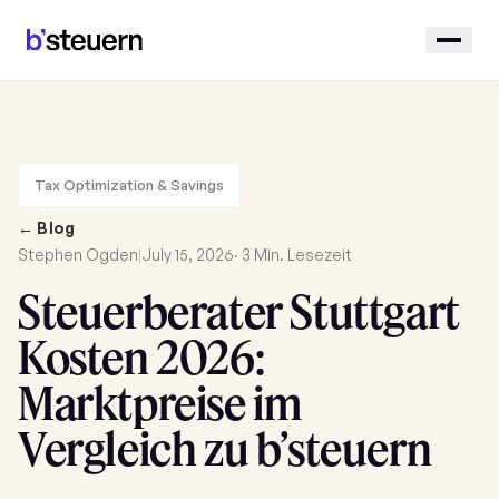
Tax Optimization & Savings
← Blog
Stephen Ogden
|
July 15, 2026
· 3 Min. Lesezeit
Steuerberater Stuttgart
Kosten 2026:
Marktpreise im
Vergleich zu b’steuern