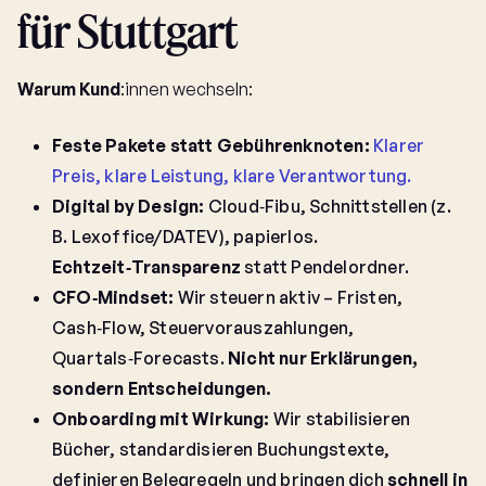
für Stuttgart
Warum Kund
:innen wechseln:
Feste Pakete statt Gebührenknoten:
Klarer
Preis, klare Leistung, klare Verantwortung.
Digital by Design:
Cloud‑Fibu, Schnittstellen (z.
B. Lexoffice/DATEV), papierlos.
Echtzeit‑Transparenz
statt Pendelordner.
CFO‑Mindset:
Wir steuern aktiv – Fristen,
Cash‑Flow, Steuervorauszahlungen,
Quartals‑Forecasts.
Nicht nur Erklärungen,
sondern Entscheidungen.
Onboarding mit Wirkung:
Wir stabilisieren
Bücher, standardisieren Buchungstexte,
definieren Belegregeln und bringen dich
schnell in