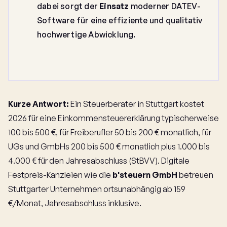
dabei sorgt der
Einsatz
moderner DATEV-
Software für eine effiziente und qualitativ
hochwertige Abwicklung.
Kurze Antwort:
Ein Steuerberater in Stuttgart kostet
2026 für eine Einkommensteuererklärung typischerweise
100 bis 500 €, für Freiberufler 50 bis 200 € monatlich, für
UGs und GmbHs 200 bis 500 € monatlich plus 1.000 bis
4.000 € für den Jahresabschluss (StBVV). Digitale
Festpreis-Kanzleien wie die
b'steuern GmbH
betreuen
Stuttgarter Unternehmen ortsunabhängig ab 159
€/Monat, Jahresabschluss inklusive.