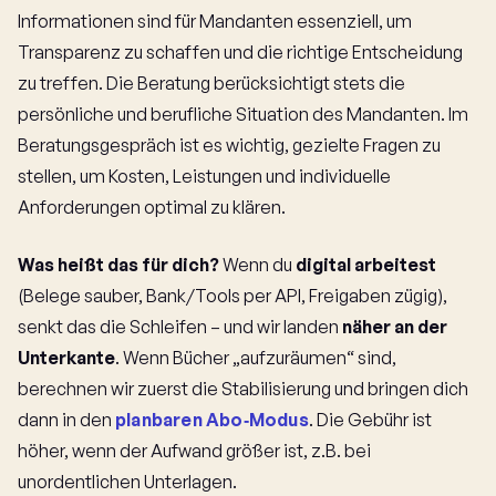
Informationen sind für Mandanten essenziell, um
Transparenz zu schaffen und die richtige Entscheidung
zu treffen. Die Beratung berücksichtigt stets die
persönliche und berufliche Situation des Mandanten. Im
Beratungsgespräch ist es wichtig, gezielte Fragen zu
stellen, um Kosten, Leistungen und individuelle
Anforderungen optimal zu klären.
Was heißt das für dich?
Wenn du
digital arbeitest
(Belege sauber, Bank/Tools per API, Freigaben zügig),
senkt das die Schleifen – und wir landen
näher an der
Unterkante
. Wenn Bücher „aufzuräumen“ sind,
berechnen wir zuerst die Stabilisierung und bringen dich
dann in den
planbaren Abo‑Modus
. Die Gebühr ist
höher, wenn der Aufwand größer ist, z.B. bei
unordentlichen Unterlagen.