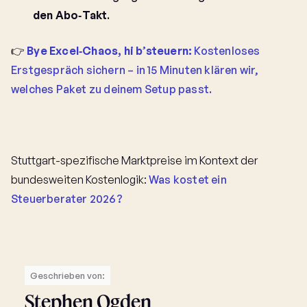
den Abo‑Takt
.
👉
Bye Excel‑Chaos, hi b’steuern:
Kostenloses
Erstgespräch sichern – in 15 Minuten klären wir,
welches Paket zu deinem Setup passt.
Stuttgart-spezifische Marktpreise im Kontext der
bundesweiten Kostenlogik:
Was kostet ein
Steuerberater 2026?
Geschrieben von:
Stephen Ogden