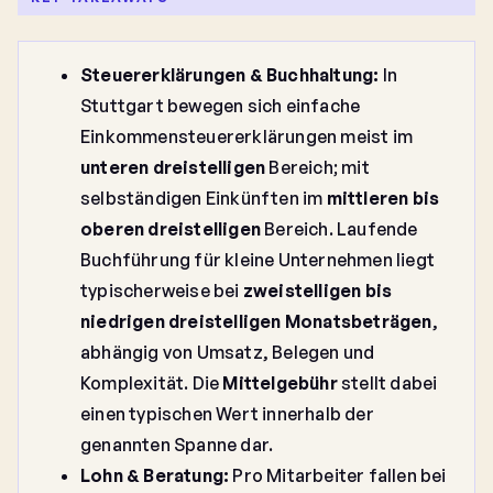
Steuererklärungen & Buchhaltung:
In
Stuttgart bewegen sich einfache
Einkommensteuererklärungen meist im
unteren dreistelligen
Bereich; mit
selbständigen Einkünften im
mittleren bis
oberen dreistelligen
Bereich. Laufende
Buchführung für kleine Unternehmen liegt
typischerweise bei
zweistelligen bis
niedrigen dreistelligen Monatsbeträgen
,
abhängig von Umsatz, Belegen und
Komplexität. Die
Mittelgebühr
stellt dabei
einen typischen Wert innerhalb der
genannten Spanne dar.
Lohn & Beratung:
Pro Mitarbeiter fallen bei