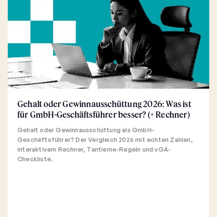
Gehalt oder Gewinnausschüttung 2026: Was ist
für GmbH-Geschäftsführer besser? (+ Rechner)
Gehalt oder Gewinnausschüttung als GmbH-
Geschäftsführer? Der Vergleich 2026 mit echten Zahlen,
interaktivem Rechner, Tantieme-Regeln und vGA-
Checkliste.