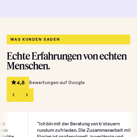
WAS KUNDEN SAGEN
Echte Erfahrungen von echten
Menschen.
4,8
Bewertungen auf Google
"Ich bin mit der Beratung von b'steuern
rundum zufrieden. Die Zusammenarbeit mit
e
Florian ist professionell, zuverlässig und