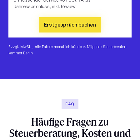
Jahresabschluss, inkl. Review
Erstgespräch buchen
*zzgl. MwSt., Alle Pakete monatlich kündbar. Mitglied: Steuerberater­
kammer Berlin
FAQ
Häufige Fragen zu
Steuerberatung, Kosten und