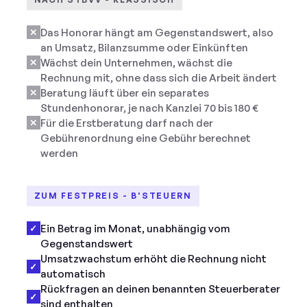
Das Honorar hängt am Gegenstandswert, also
✕
an Umsatz, Bilanzsumme oder Einkünften
Wächst dein Unternehmen, wächst die
✕
Rechnung mit, ohne dass sich die Arbeit ändert
Beratung läuft über ein separates
✕
Stundenhonorar, je nach Kanzlei 70 bis 180 €
Für die Erstberatung darf nach der
✕
Gebührenordnung eine Gebühr berechnet
werden
ZUM FESTPREIS - B'STEUERN
Ein Betrag im Monat, unabhängig vom
✓
Gegenstandswert
Umsatzwachstum erhöht die Rechnung nicht
✓
automatisch
Rückfragen an deinen benannten Steuerberater
✓
sind enthalten