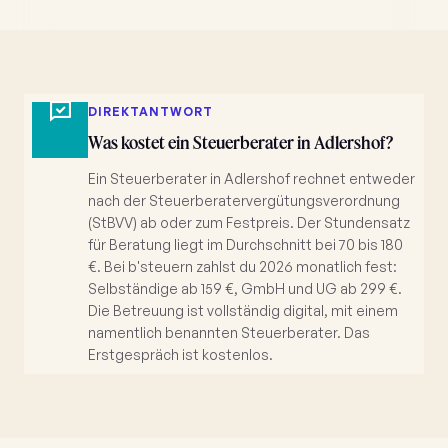
DIREKTANTWORT
Was kostet ein Steuerberater in Adlershof?
Ein Steuerberater in Adlershof rechnet entweder
nach der Steuerberatervergütungsverordnung
(StBVV) ab oder zum Festpreis. Der Stundensatz
für Beratung liegt im Durchschnitt bei 70 bis 180
€. Bei b'steuern zahlst du 2026 monatlich fest:
Selbständige ab 159 €, GmbH und UG ab 299 €.
Die Betreuung ist vollständig digital, mit einem
namentlich benannten Steuerberater. Das
Erstgespräch ist kostenlos.