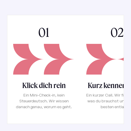
01
02
Klick dich rein
Kurz kennenl
Ein Mini-Check-in, kein
Ein kurzer Call. Wir find
Steuerdeutsch. Wir wissen
was du brauchst und wi
danach genau, worum es geht.
besten entlaste