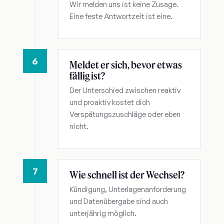
Wir melden uns ist keine Zusage.
Eine feste Antwortzeit ist eine.
6
Meldet er sich, bevor etwas
fällig ist?
Der Unterschied zwischen reaktiv
und proaktiv kostet dich
Verspätungszuschläge oder eben
nicht.
7
Wie schnell ist der Wechsel?
Kündigung, Unterlagenanforderung
und Datenübergabe sind auch
unterjährig möglich.