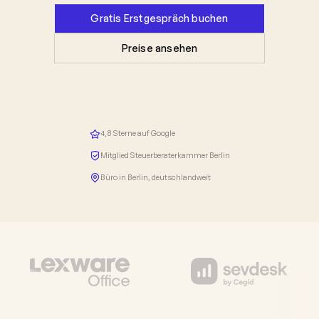
Gratis Erstgespräch buchen
Preise ansehen
4,8 Sterne auf Google
Mitglied Steuerberaterkammer Berlin
Büro in Berlin, deutschlandweit