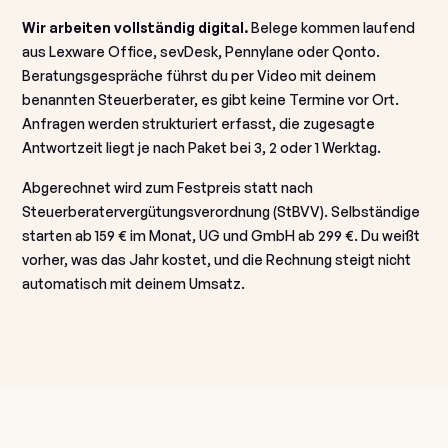
Wir arbeiten vollständig digital.
Belege kommen laufend
aus Lexware Office, sevDesk, Pennylane oder Qonto.
Beratungsgespräche führst du per Video mit deinem
benannten Steuerberater, es gibt keine Termine vor Ort.
Anfragen werden strukturiert erfasst, die zugesagte
Antwortzeit liegt je nach Paket bei 3, 2 oder 1 Werktag.
Abgerechnet wird zum Festpreis statt nach
Steuerberatervergütungsverordnung (StBVV). Selbständige
starten ab 159 € im Monat, UG und GmbH ab 299 €. Du weißt
vorher, was das Jahr kostet, und die Rechnung steigt nicht
automatisch mit deinem Umsatz.