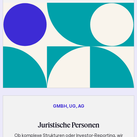
GMBH, UG, AG
Juristische Personen
Ob komplexe Strukturen oder Investor-Reporting, wir